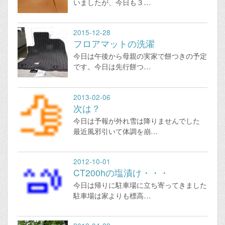
いましたが、今日も３…
2015-12-28
フロアマットの洗濯
今日は午後から母親の実家で餅つきの予定
です。今日は先行餅つ…
2013-02-06
次は？
今日は予報が外れ雪は降りませんでした
最近風邪引いて体調を崩…
2012-10-01
CT200hの塩漬け・・・
今日は帰りに駐車場に立ち寄ってきました
駐車場は家よりも標高…