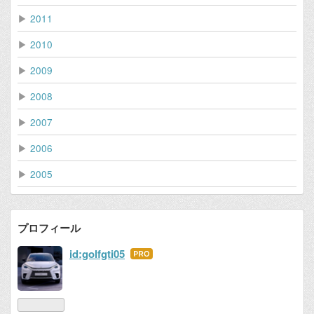
▶
2011
▶
2010
▶
2009
▶
2008
▶
2007
▶
2006
▶
2005
プロフィール
id:golfgti05
はて
なブ
ログ
Pro