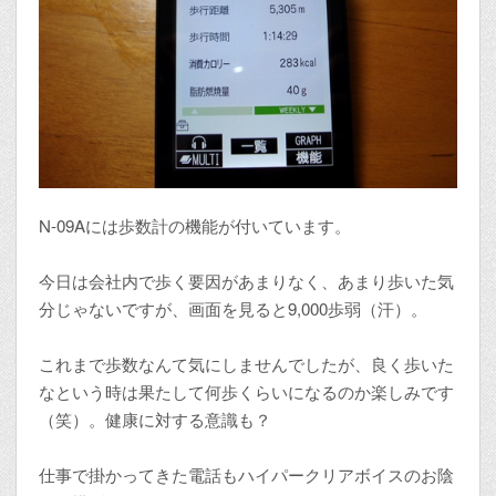
N-09Aには歩数計の機能が付いています。
今日は会社内で歩く要因があまりなく、あまり歩いた気
分じゃないですが、画面を見ると9,000歩弱（汗）。
これまで歩数なんて気にしませんでしたが、良く歩いた
なという時は果たして何歩くらいになるのか楽しみです
（笑）。健康に対する意識も？
仕事で掛かってきた電話もハイパークリアボイスのお陰