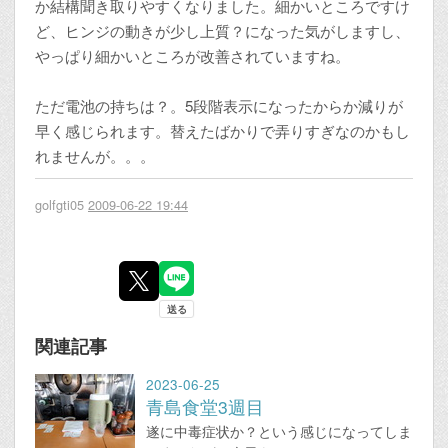
か結構聞き取りやすくなりました。細かいところですけ
ど、ヒンジの動きが少し上質？になった気がしますし、
やっぱり細かいところが改善されていますね。
ただ電池の持ちは？。5段階表示になったからか減りが
早く感じられます。替えたばかりで弄りすぎなのかもし
れませんが。。。
golfgti05
2009-06-22 19:44
関連記事
2023-06-25
青島食堂3週目
遂に中毒症状か？という感じになってしま