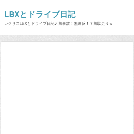
LBXとドライブ日記
レクサスLBXとドライブ日記♪ 無事故！無違反！？無駄走りｗ