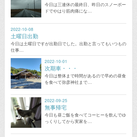
今日は三連休の最終日、昨日のスノーボー
ドでやはり筋肉痛にな…
2022-10-08
土曜日出勤
今日は土曜日ですが出勤日でした。出勤と言ってもいつもの
仕事…
2022-10-01
次期車・・・
今日は整体まで時間があるので早めの昼食
を食べて弥彦神社まで…
2022-09-25
無事帰宅
今日も昼ご飯を食べてコーヒーを飲んでゆ
っくりしてから実家を…