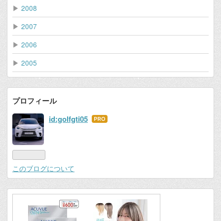
▶
2008
▶
2007
▶
2006
▶
2005
プロフィール
id:golfgti05
はて
なブ
ログ
Pro
このブログについて