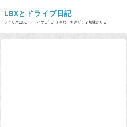
LBXとドライブ日記
レクサスLBXとドライブ日記♪ 無事故！無違反！？無駄走りｗ