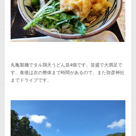
丸亀製麺でタル鶏天うどん並4個です。並盛で大満足で
す。食後は次の整体まで時間があるので、また弥彦神社
までドライブです。